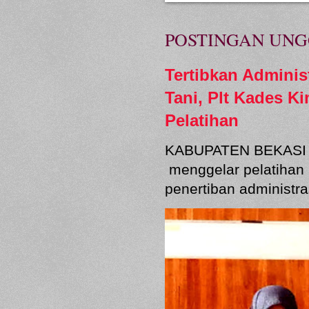
POSTINGAN UN
Tertibkan Admini
Tani, Plt Kades K
Pelatihan
KABUPATEN BEKASI 
menggelar pelatihan 
penertiban administras