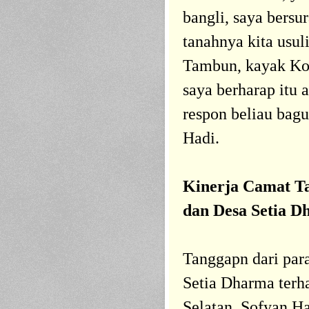
bangli, saya bersu
tanahnya kita usul
Tambun, kayak Kom
saya berharap itu a
respon beliau bag
Hadi.
Kinerja Camat T
dan Desa Setia 
Tanggapn dari par
Setia Dharma terh
Selatan, Sofyan Ha