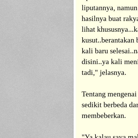
liputannya, namun 
hasilnya buat rak
lihat khususnya...
kusut..berantakan 
kali baru selesai..
disini..ya kali men
tadi," jelasnya.
Tentang mengenai a
sedikit berbeda d
membeberkan.
"Ya kalau saya ma