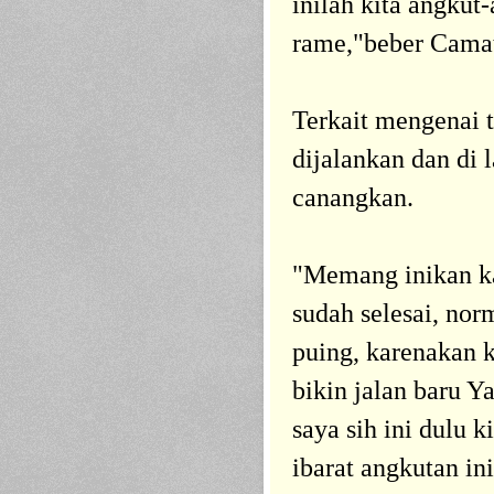
inilah kita angkut
rame,"
beber Cama
Terkait mengenai t
dijalankan dan di
canangkan.
"Memang inikan k
sudah selesai, nor
puing, karenakan k
bikin jalan baru Y
saya sih ini dulu k
ibarat angkutan ini