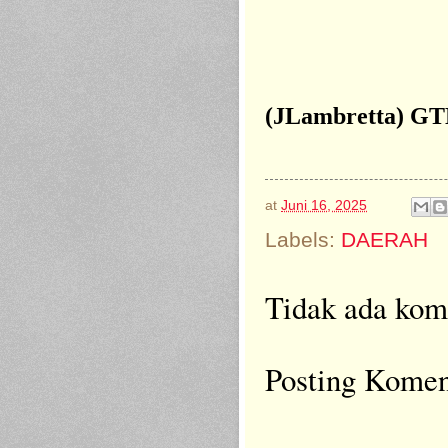
(JLambretta) G
at
Juni 16, 2025
Labels:
DAERAH
Tidak ada kom
Posting Komen