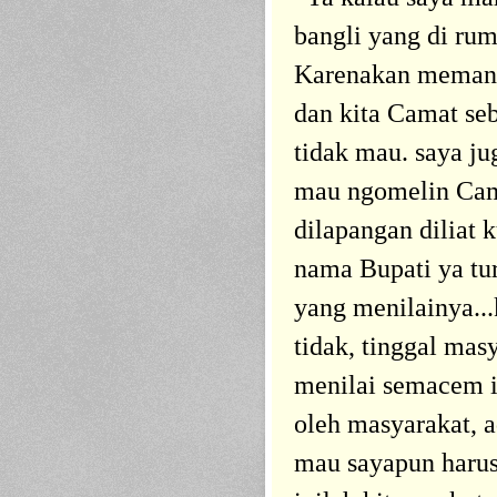
bangli yang di rum
Karenakan memang 
dan kita Camat se
tidak mau. saya ju
mau ngomelin Cama
dilapangan diliat k
nama Bupati ya tu
yang menilainya..
tidak, tinggal ma
menilai semacem i
oleh masyarakat, 
mau sayapun harus 