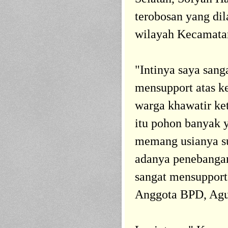
terobosan yang d
wilayah Kecamata
"Intinya saya sang
mensupport atas k
warga khawatir k
itu pohon banyak y
memang usianya su
adanya penebangan
sangat mensupport
Anggota BPD, Agu