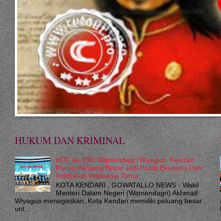
HUKUM DAN KRIMINAL
HUT ke-195, Wamendagri Wiyagus: Kendari
Punya Peluang Besar Jadi Pusat Ekonomi Dan
Industri di Indonesia Timur
KOTA KENDARI , GOWATALLO NEWS - Wakil
Menteri Dalam Negeri (Wamendagri) Akhmad
Wiyagus menegaskan, Kota Kendari memiliki peluang besar
unt...