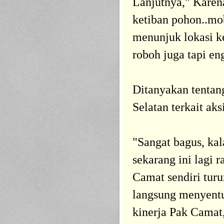
Lanjutnya," Karen
ketiban pohon..mob
menunjuk lokasi k
roboh juga tapi en
Ditanyakan tentan
Selatan terkait ak
"Sangat bagus, kal
sekarang ini lagi
Camat sendiri turu
langsung menyentu
kinerja Pak Camat