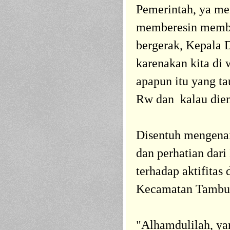
Pemerintah, ya me
memberesin membe
bergerak, Kepala D
karenakan kita di 
apapun itu yang t
Rw dan kalau diem
Disentuh mengena
dan perhatian dar
terhadap aktifitas
Kecamatan Tambun
"Alhamdulilah, ya