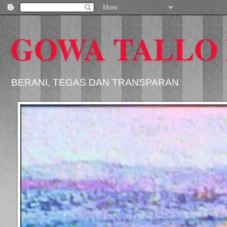
GOWA TALLO
BERANI, TEGAS DAN TRANSPARAN