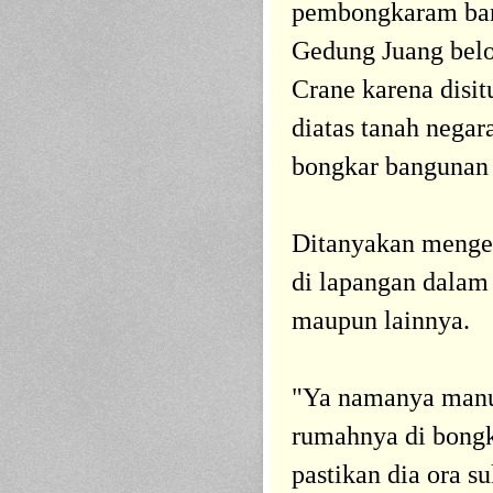
pembongkaram bany
Gedung Juang belon
Crane karena disit
diatas tanah negar
bongkar bangunan i
Ditanyakan mengen
di lapangan dalam
maupun lainnya.
"Ya namanya manu
rumahnya di bong
pastikan dia ora 