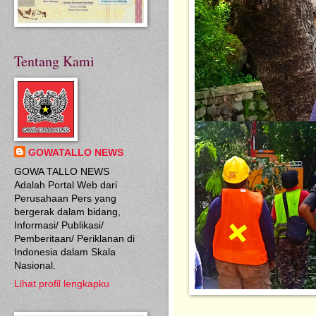
Tentang Kami
GOWATALLO NEWS
GOWA TALLO NEWS
Adalah Portal Web dari
Perusahaan Pers yang
bergerak dalam bidang,
Informasi/ Publikasi/
Pemberitaan/ Periklanan di
Indonesia dalam Skala
Nasional.
Lihat profil lengkapku