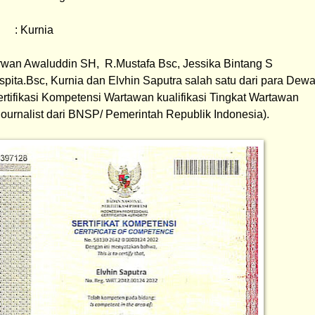
      : Kurnia
rwan Awaluddin SH,  
R.Mustafa Bsc, Jessika Bintang S 
spita.Bsc, Kurnia dan 
Elvhin Saputra salah satu dari para Dewa
rtifikasi Kompetensi Wartawan kualifikasi Tingkat Wartawan 
urnalist dari BNSP/ Pemerintah Republik Indonesia).