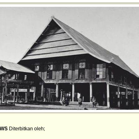
EWS
 Diterbitkan oleh;