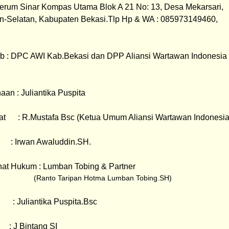
Perum Sinar Kompas Utama Blok A 21 No: 13, Desa Mekarsari, 
-Selatan, Kabupaten Bekasi.
Tlp Hp & WA : 085973149460, 
 : DPC AWI Kab.Bekasi dan 
DPP Aliansi Wartawan Indonesia 
aan : 
Juliantika Puspita
at
      : 
R.Mustafa Bsc 
(Ketua Umum 
Aliansi Wartawan Indonesia
   : 
Irwan Awaluddin.SH.
at Hukum : Lumban Tobing & Partner 
                                                  (Ranto Taripan Hotma Lumban Tobing.SH) 
   : 
Juliantika Puspita.Bsc
    : 
J Bintang SI