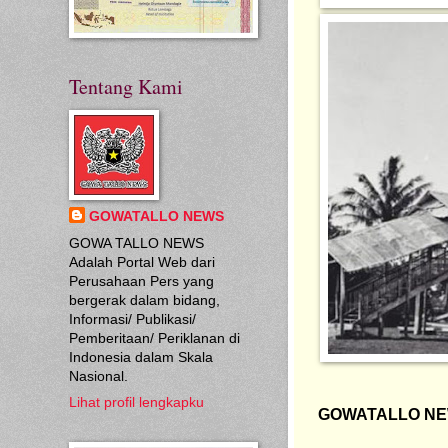
Tentang Kami
GOWATALLO NEWS
GOWA TALLO NEWS
Adalah Portal Web dari
Perusahaan Pers yang
bergerak dalam bidang,
Informasi/ Publikasi/
Pemberitaan/ Periklanan di
Indonesia dalam Skala
Nasional.
Lihat profil lengkapku
GOWATALLO N