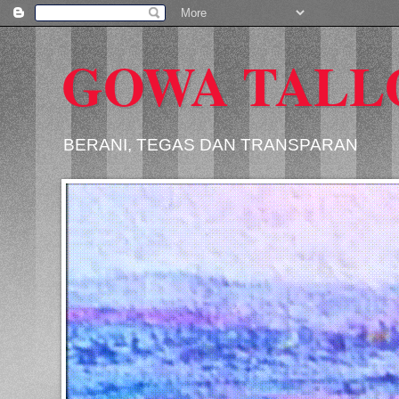
GOWA TALL
BERANI, TEGAS DAN TRANSPARAN