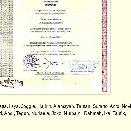
ta, IIsya, Joggie, Hajirin, Alamsyah, Taufan, Sutarto, Anto, Novi,
ndi, Teguh, Nurlaela, Joko, Nurbaini, Rahmah, Ika, Taufik, 