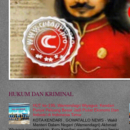
HUKUM DAN KRIMINAL
HUT ke-195, Wamendagri Wiyagus: Kendari
Punya Peluang Besar Jadi Pusat Ekonomi Dan
Industri di Indonesia Timur
KOTA KENDARI , GOWATALLO NEWS - Wakil
Menteri Dalam Negeri (Wamendagri) Akhmad
Wiyagus menegaskan, Kota Kendari memiliki peluang besar