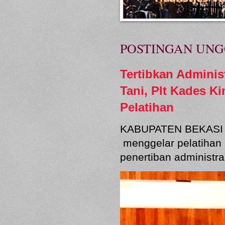
POSTINGAN UN
Tertibkan Admini
Tani, Plt Kades K
Pelatihan
KABUPATEN BEKASI 
menggelar pelatihan 
penertiban administras