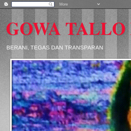
GOWA TALLO
BERANI, TEGAS DAN TRANSPARAN