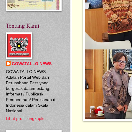
Tentang Kami
GOWATALLO NEWS
GOWA TALLO NEWS
Adalah Portal Web dari
Perusahaan Pers yang
bergerak dalam bidang,
Informasi/ Publikasi/
Pemberitaan/ Periklanan di
Indonesia dalam Skala
Nasional.
Lihat profil lengkapku